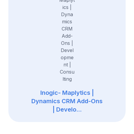
Inogic- Maplytics |
Dynamics CRM Add-Ons
| Develo...