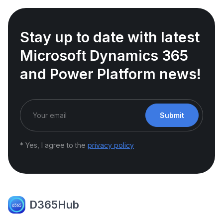
Stay up to date with latest
Microsoft Dynamics 365
and Power Platform news!
Submit
* Yes, I agree to the
privacy policy
D365Hub